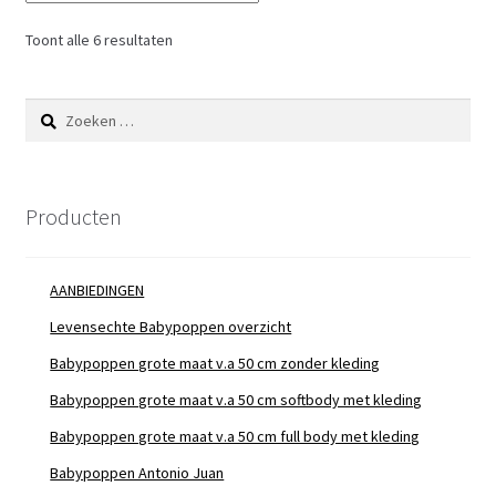
Toont alle 6 resultaten
Zoeken
naar:
Producten
AANBIEDINGEN
Levensechte Babypoppen overzicht
Babypoppen grote maat v.a 50 cm zonder kleding
Babypoppen grote maat v.a 50 cm softbody met kleding
Babypoppen grote maat v.a 50 cm full body met kleding
Babypoppen Antonio Juan