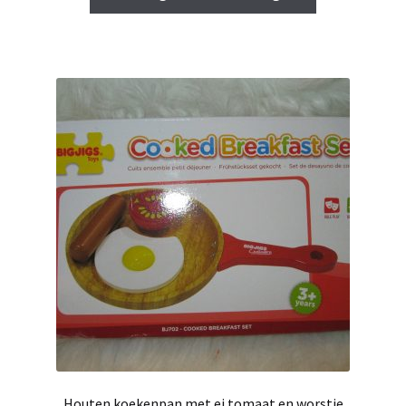
€ 8,95.
€ 5,00.
Houten koekenpan met ei tomaat en worstje