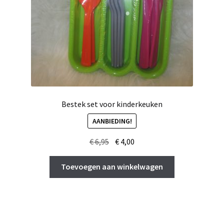
Bestek set voor kinderkeuken
AANBIEDING!
Oorspronkelijke
Huidige
€
6,95
€
4,00
prijs
prijs
was:
is:
Toevoegen aan winkelwagen
€ 6,95.
€ 4,00.