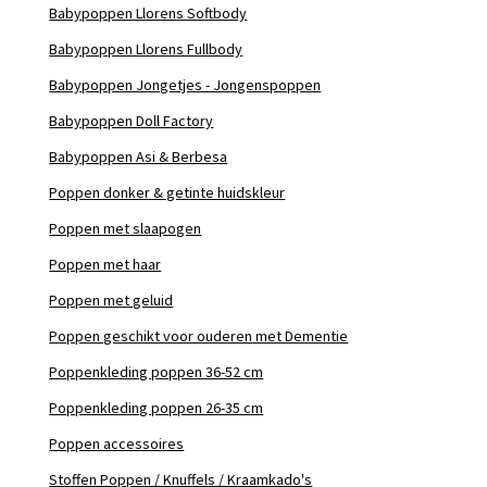
Babypoppen Llorens Softbody
Babypoppen Llorens Fullbody
Babypoppen Jongetjes - Jongenspoppen
Babypoppen Doll Factory
Babypoppen Asi & Berbesa
Poppen donker & getinte huidskleur
Poppen met slaapogen
Poppen met haar
Poppen met geluid
Poppen geschikt voor ouderen met Dementie
Poppenkleding poppen 36-52 cm
Poppenkleding poppen 26-35 cm
Poppen accessoires
Stoffen Poppen / Knuffels / Kraamkado's