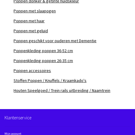
Poppen donker & getinte huidskleur
Poppen met slaapogen
Poppen met haar
Poppen met geluid
Poppen geschikt voor ouderen met Dementie
Poppenkleding poppen 36-52 cm
Poppenkleding poppen 26-35 cm
Poppen accessoires
Stoffen Poppen / Knuffels / Kraamkado's
Houten Speelgoed / Trein rails uitbreiding / Naamtrein
Klantenservice
Mijn account