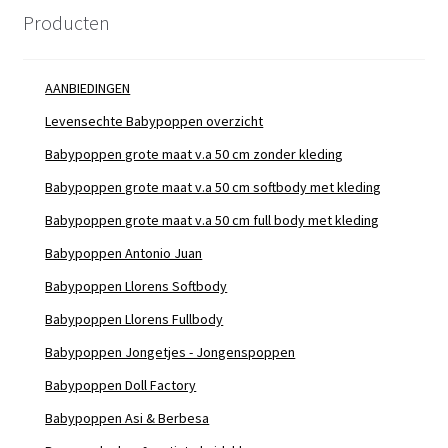
Producten
AANBIEDINGEN
Levensechte Babypoppen overzicht
Babypoppen grote maat v.a 50 cm zonder kleding
Babypoppen grote maat v.a 50 cm softbody met kleding
Babypoppen grote maat v.a 50 cm full body met kleding
Babypoppen Antonio Juan
Babypoppen Llorens Softbody
Babypoppen Llorens Fullbody
Babypoppen Jongetjes - Jongenspoppen
Babypoppen Doll Factory
Babypoppen Asi & Berbesa