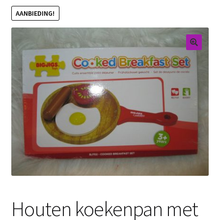
AANBIEDING!
Retouren
Over ons
Houten koekenpan met