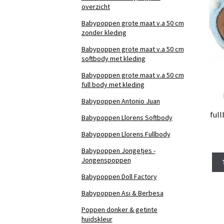
overzicht
Babypoppen grote maat v.a 50 cm
zonder kleding
Babypoppen grote maat v.a 50 cm
softbody met kleding
Babypoppen grote maat v.a 50 cm
full body met kleding
Babypoppen Antonio Juan
ful
Babypoppen Llorens Softbody
Babypoppen Llorens Fullbody
Babypoppen Jongetjes -
Jongenspoppen
Babypoppen Doll Factory
Babypoppen Asi & Berbesa
Poppen donker & getinte
huidskleur