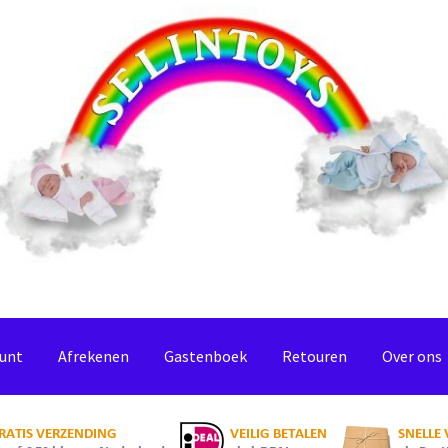
ount
Afrekenen
Gastenboek
Retouren
Over ons