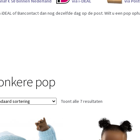
iDEAL of Bancontact dan nog dezelfde dag op de post. Wilt u een pop ophal
onkere pop
Toont alle 7 resultaten