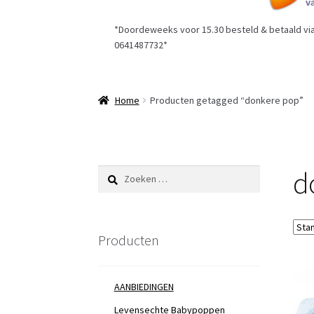
*Doordeweeks voor 15.30 besteld & betaald via 
0641487732*
Home
Producten getagged “donkere pop”
d
Zoeken
naar:
Producten
AANBIEDINGEN
Levensechte Babypoppen