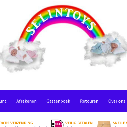
ount
Afrekenen
Gastenboek
Retouren
Over ons