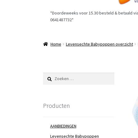
*Doordeweeks voor 15.30 besteld & betaald via 
0641487732*
Home
Levensechte Babypoppen overzicht
Zoeken
naar:
Producten
AANBIEDINGEN
Levensechte Babypoppen