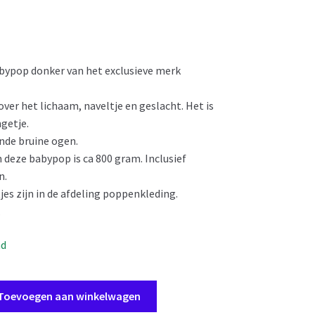
bypop donker van het exclusieve merk
ver het lichaam, naveltje en geslacht. Het is
ngetje.
ende bruine ogen.
 deze babypop is ca 800 gram. Inclusief
n.
jes zijn in de afdeling poppenkleding.
.
ad
Toevoegen aan winkelwagen