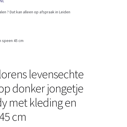
en ? Dat kan alleen op afspraak in Leiden
en speen 45 cm
lorens levensechte
p donker jongetje
dy met kleding en
 45 cm