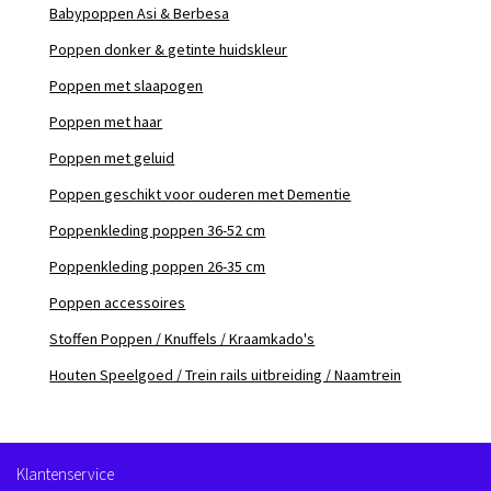
Babypoppen Asi & Berbesa
Poppen donker & getinte huidskleur
Poppen met slaapogen
Poppen met haar
Poppen met geluid
Poppen geschikt voor ouderen met Dementie
Poppenkleding poppen 36-52 cm
Poppenkleding poppen 26-35 cm
Poppen accessoires
Stoffen Poppen / Knuffels / Kraamkado's
Houten Speelgoed / Trein rails uitbreiding / Naamtrein
Klantenservice