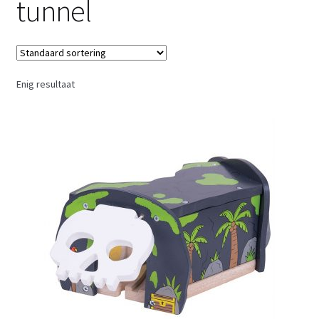
tunnel
Retouren
Over ons
Enig resultaat