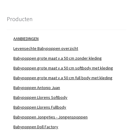
Producten
AANBIEDINGEN
Levensechte Babypoppen overzicht
Babypoppen grote maat v.a 50 cm zonder kleding
Babypoppen grote maat v.a 50 cm softbody met kleding
Babypoppen grote maat v.a 50 cm full body met kleding
Babypoppen Antonio Juan
Babypoppen Llorens Softbody
Babypoppen Llorens Fullbody
Babypoppen Jongetjes - Jongenspoppen
Babypoppen Doll Factory