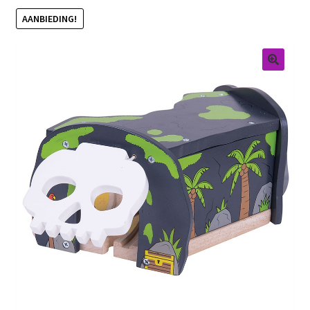
AANBIEDING!
Retouren
Over ons