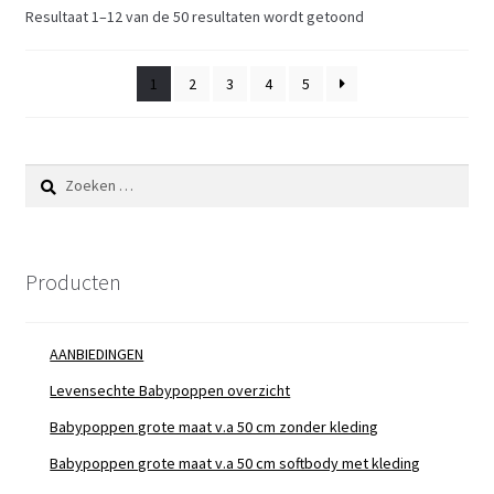
Resultaat 1–12 van de 50 resultaten wordt getoond
1
2
3
4
5
Zoeken
naar:
Producten
AANBIEDINGEN
Levensechte Babypoppen overzicht
Babypoppen grote maat v.a 50 cm zonder kleding
Babypoppen grote maat v.a 50 cm softbody met kleding