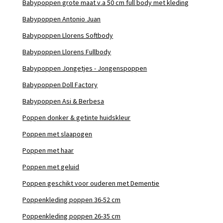
Babypoppen grote maat v.a 50 cm full body met kleding
Babypoppen Antonio Juan
Babypoppen Llorens Softbody
Babypoppen Llorens Fullbody
Babypoppen Jongetjes - Jongenspoppen
Babypoppen Doll Factory
Babypoppen Asi & Berbesa
Poppen donker & getinte huidskleur
Poppen met slaapogen
Poppen met haar
Poppen met geluid
Poppen geschikt voor ouderen met Dementie
Poppenkleding poppen 36-52 cm
Poppenkleding poppen 26-35 cm