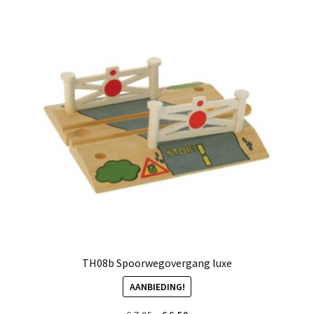
TH08b Spoorwegovergang luxe
AANBIEDING!