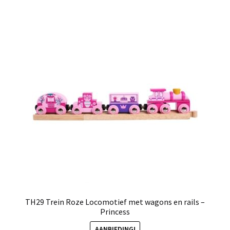
TH29 Trein Roze Locomotief met wagons en rails –
Princess
AANBIEDING!