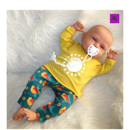
Retouren
Over ons