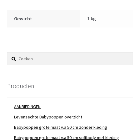
Gewicht
1 kg
Zoeken
naar:
Producten
AANBIEDINGEN
Levensechte Babypoppen overzicht
Babypoppen grote maat v.a 50 cm zonder kleding
Babypoppen grote maat v.a 50 cm softbody met kleding