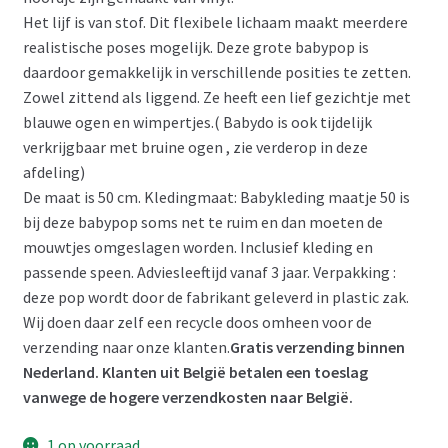
Het lijf is van stof. Dit flexibele lichaam maakt meerdere
realistische poses mogelijk. Deze grote babypop is
daardoor gemakkelijk in verschillende posities te zetten.
Zowel zittend als liggend. Ze heeft een lief gezichtje met
blauwe ogen en wimpertjes.( Babydo is ook tijdelijk
verkrijgbaar met bruine ogen , zie verderop in deze
afdeling)
De maat is 50 cm. Kledingmaat: Babykleding maatje 50 is
bij deze babypop soms net te ruim en dan moeten de
mouwtjes omgeslagen worden. Inclusief kleding en
passende speen. Adviesleeftijd vanaf 3 jaar. Verpakking :
deze pop wordt door de fabrikant geleverd in plastic zak.
Wij doen daar zelf een recycle doos omheen voor de
verzending naar onze klanten.
Gratis verzending binnen
Nederland. Klanten uit België betalen een toeslag
vanwege de hogere verzendkosten naar België.
1 op voorraad