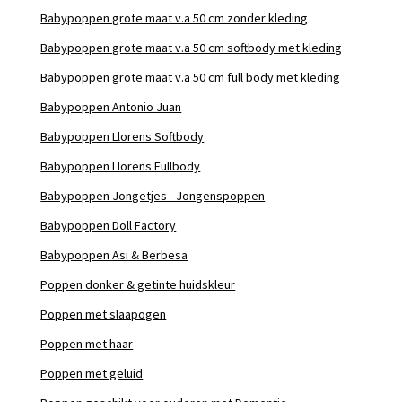
Babypoppen grote maat v.a 50 cm zonder kleding
Babypoppen grote maat v.a 50 cm softbody met kleding
Babypoppen grote maat v.a 50 cm full body met kleding
Babypoppen Antonio Juan
Babypoppen Llorens Softbody
Babypoppen Llorens Fullbody
Babypoppen Jongetjes - Jongenspoppen
Babypoppen Doll Factory
Babypoppen Asi & Berbesa
Poppen donker & getinte huidskleur
Poppen met slaapogen
Poppen met haar
Poppen met geluid