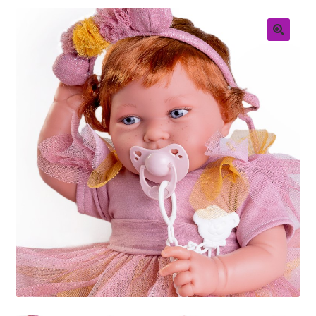
Retouren
Over ons