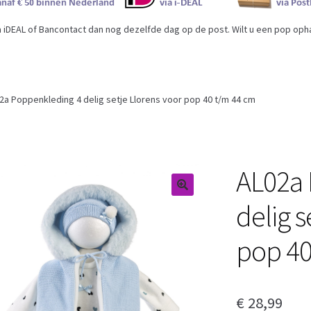
iDEAL of Bancontact dan nog dezelfde dag op de post. Wilt u een pop ophal
2a Poppenkleding 4 delig setje Llorens voor pop 40 t/m 44 cm
AL02a 
delig s
pop 40
€
28,99