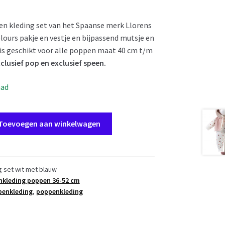
n kleding set van het Spaanse merk Llorens
lours pakje en vestje en bijpassend mutsje en
is geschikt voor alle poppen maat 40 cm t/m
exclusief pop en exclusief speen.
aad
Toevoegen aan winkelwagen
g set wit met blauw
kleding poppen 36-52 cm
penkleding
,
poppenkleding