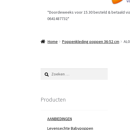
*Doordeweeks voor 15.30 besteld & betaald via 
0641487732*
Home
Poppenkleding poppen 36-52 cm
AL0
Zoeken
naar:
Producten
AANBIEDINGEN
Levensechte Babypoppen