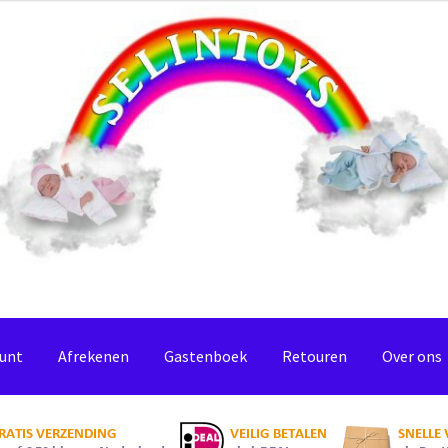
ount
Afrekenen
Gastenboek
Retouren
Over ons