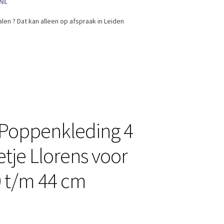
en ? Dat kan alleen op afspraak in Leiden
Poppenkleding 4
etje Llorens voor
 t/m 44 cm