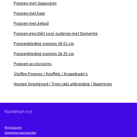
Poppen met slaapogen
Poppen met haar
Poppen met geluid
Poppen geschikt voor ouderen met Dementie
Poppenkleding poppen 36-52 cm
Poppenkleding poppen 26-35 cm
Poppen accessoires
Stoffen Poppen / Knuffels / Kraamkado's
Houten Speelgoed / Trein rails uitbreiding / Naamtrein
Klantenservice
Mijn account
Algemene voorwaarden