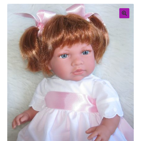
Retouren
Over ons