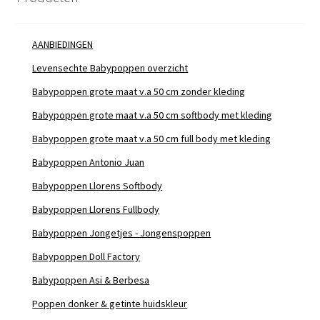
AANBIEDINGEN
Levensechte Babypoppen overzicht
Babypoppen grote maat v.a 50 cm zonder kleding
Babypoppen grote maat v.a 50 cm softbody met kleding
Babypoppen grote maat v.a 50 cm full body met kleding
Babypoppen Antonio Juan
Babypoppen Llorens Softbody
Babypoppen Llorens Fullbody
Babypoppen Jongetjes - Jongenspoppen
Babypoppen Doll Factory
Babypoppen Asi & Berbesa
Poppen donker & getinte huidskleur