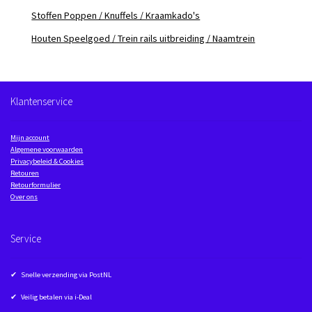
Stoffen Poppen / Knuffels / Kraamkado's
Houten Speelgoed / Trein rails uitbreiding / Naamtrein
Klantenservice
Mijn account
Algemene voorwaarden
Privacybeleid & Cookies
Retouren
Retourformulier
Over ons
Service
✔ Snelle verzending via PostNL
✔ Veilig betalen via i-Deal