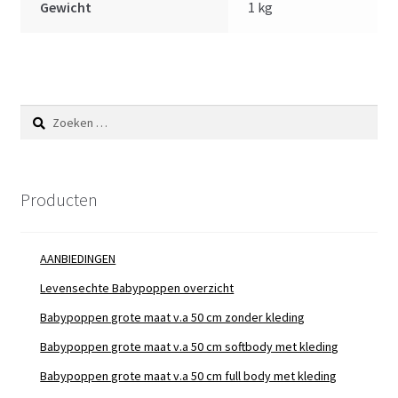
Gewicht
1 kg
Zoeken
naar:
Producten
AANBIEDINGEN
Levensechte Babypoppen overzicht
Babypoppen grote maat v.a 50 cm zonder kleding
Babypoppen grote maat v.a 50 cm softbody met kleding
Babypoppen grote maat v.a 50 cm full body met kleding