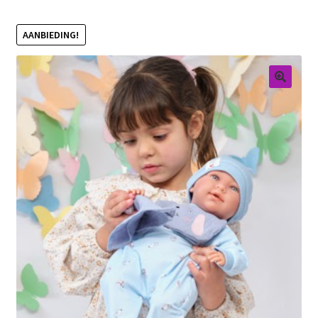
Retouren
AANBIEDING!
Over ons