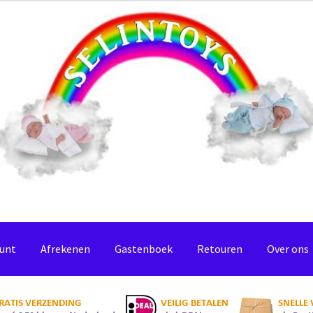
ount
Afrekenen
Gastenboek
Retouren
Over ons