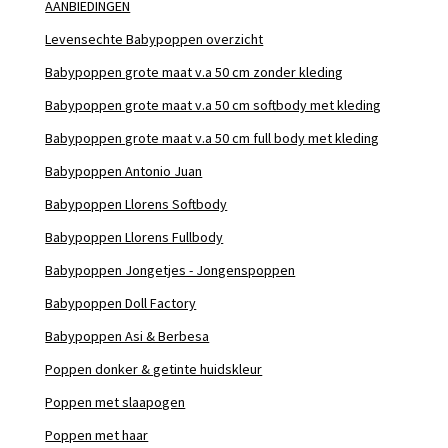
AANBIEDINGEN
Levensechte Babypoppen overzicht
Babypoppen grote maat v.a 50 cm zonder kleding
Babypoppen grote maat v.a 50 cm softbody met kleding
Babypoppen grote maat v.a 50 cm full body met kleding
Babypoppen Antonio Juan
Babypoppen Llorens Softbody
Babypoppen Llorens Fullbody
Babypoppen Jongetjes - Jongenspoppen
Babypoppen Doll Factory
Babypoppen Asi & Berbesa
Poppen donker & getinte huidskleur
Poppen met slaapogen
Poppen met haar