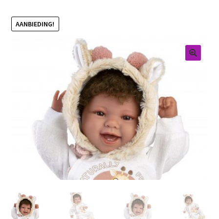
Retouren
AANBIEDING!
Over ons