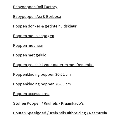
Babypoppen Doll Factory
Babypoppen Asi & Berbesa
Poppen donker & getinte huidskleur
Poppen met slaapogen
Poppen met haar
Poppen met geluid
Poppen geschikt voor ouderen met Dementie
Poppenkleding poppen 36-52 cm
Poppenkleding poppen 26-35 cm
Poppen accessoires
Stoffen Poppen / Knuffels / Kraamkado's
Houten Speelgoed / Trein rails uitbreiding / Naamtrein