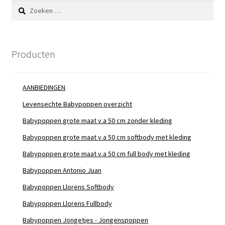
Zoeken
naar:
Producten
AANBIEDINGEN
Levensechte Babypoppen overzicht
Babypoppen grote maat v.a 50 cm zonder kleding
Babypoppen grote maat v.a 50 cm softbody met kleding
Babypoppen grote maat v.a 50 cm full body met kleding
Babypoppen Antonio Juan
Babypoppen Llorens Softbody
Babypoppen Llorens Fullbody
Babypoppen Jongetjes - Jongenspoppen