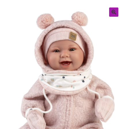
Retouren
Over ons