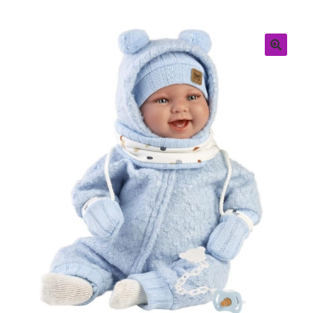
Retouren
Over ons