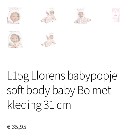
L15g Llorens babypopje
soft body baby Bo met
kleding 31 cm
€
35,95