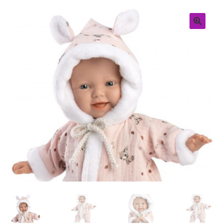
Retouren
Over ons