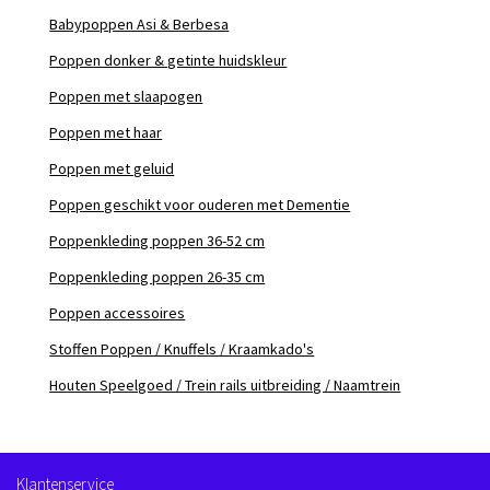
Babypoppen Asi & Berbesa
Poppen donker & getinte huidskleur
Poppen met slaapogen
Poppen met haar
Poppen met geluid
Poppen geschikt voor ouderen met Dementie
Poppenkleding poppen 36-52 cm
Poppenkleding poppen 26-35 cm
Poppen accessoires
Stoffen Poppen / Knuffels / Kraamkado's
Houten Speelgoed / Trein rails uitbreiding / Naamtrein
Klantenservice