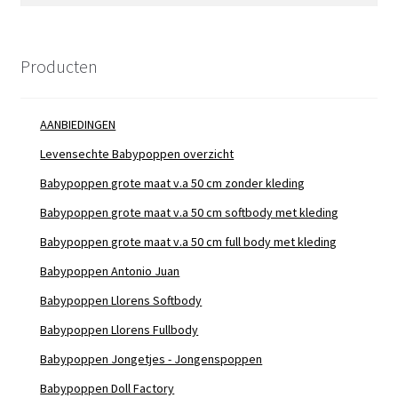
Producten
AANBIEDINGEN
Levensechte Babypoppen overzicht
Babypoppen grote maat v.a 50 cm zonder kleding
Babypoppen grote maat v.a 50 cm softbody met kleding
Babypoppen grote maat v.a 50 cm full body met kleding
Babypoppen Antonio Juan
Babypoppen Llorens Softbody
Babypoppen Llorens Fullbody
Babypoppen Jongetjes - Jongenspoppen
Babypoppen Doll Factory