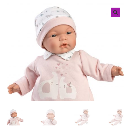
Retouren
Over ons