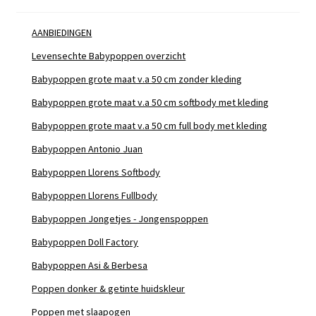
AANBIEDINGEN
Levensechte Babypoppen overzicht
Babypoppen grote maat v.a 50 cm zonder kleding
Babypoppen grote maat v.a 50 cm softbody met kleding
Babypoppen grote maat v.a 50 cm full body met kleding
Babypoppen Antonio Juan
Babypoppen Llorens Softbody
Babypoppen Llorens Fullbody
Babypoppen Jongetjes - Jongenspoppen
Babypoppen Doll Factory
Babypoppen Asi & Berbesa
Poppen donker & getinte huidskleur
Poppen met slaapogen