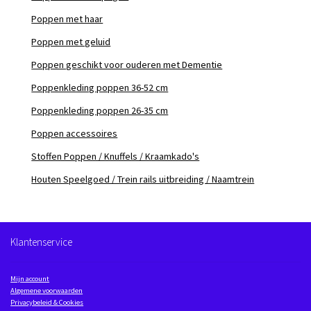
Poppen met haar
Poppen met geluid
Poppen geschikt voor ouderen met Dementie
Poppenkleding poppen 36-52 cm
Poppenkleding poppen 26-35 cm
Poppen accessoires
Stoffen Poppen / Knuffels / Kraamkado's
Houten Speelgoed / Trein rails uitbreiding / Naamtrein
Klantenservice
Mijn account
Algemene voorwaarden
Privacybeleid & Cookies