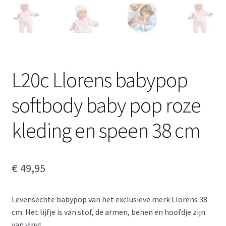
L20c Llorens babypop
softbody baby pop roze
kleding en speen 38 cm
€
49,95
Levensechte babypop van het exclusieve merk Llorens 38
cm. Het lijfje is van stof, de armen, benen en hoofdje zijn
van vinyl.