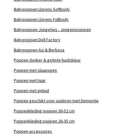
Babypoppen Llorens Softbody
Babypoppen Llorens Fullbody
Babypoppen Jongetjes - Jongenspoppen
Babypoppen Doll Factory
Babypoppen Asi & Berbesa
Poppen donker & getinte huidskleur
Poppen met slaapogen
Poppen met haar
Poppen met geluid
Poppen geschikt voor ouderen met Dementie
Poppenkleding poppen 36-52 cm
Poppenkleding poppen 26-35 cm
Poppen accessoires