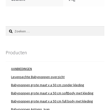
Zoeken
naar:
Producten
AANBIEDINGEN
Levensechte Babypoppen overzicht
Babypoppen grote maat v.a 50 cm zonder kleding
Babypoppen grote maat v.a 50 cm softbody met kleding
Babypoppen grote maat v.a 50 cm full body met kleding
Babypoppen Antonio Juan