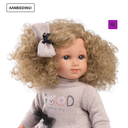
AANBIEDING!
Retouren
Over ons