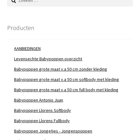
naar:
Producten
AANBIEDINGEN
Levensechte Babypoppen overzicht
Babypoppen grote maat v.a 50 cm zonder kleding
Babypoppen grote maat v.a 50 cm softbody met kleding
Babypoppen grote maat v.a 50 cm full body met kleding
Babypoppen Antonio Juan
Babypoppen Llorens Softbody
Babypoppen Llorens Fullbody
Babypoppen Jongetjes - Jongenspoppen