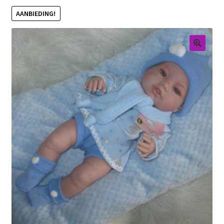
AANBIEDING!
Retouren
Over ons