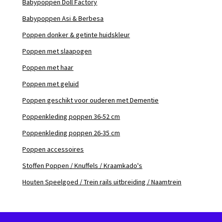
Babypoppen Doll Factory
Babypoppen Asi & Berbesa
Poppen donker & getinte huidskleur
Poppen met slaapogen
Poppen met haar
Poppen met geluid
Poppen geschikt voor ouderen met Dementie
Poppenkleding poppen 36-52 cm
Poppenkleding poppen 26-35 cm
Poppen accessoires
Stoffen Poppen / Knuffels / Kraamkado's
Houten Speelgoed / Trein rails uitbreiding / Naamtrein