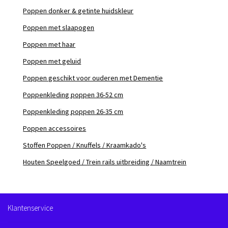
Poppen donker & getinte huidskleur
Poppen met slaapogen
Poppen met haar
Poppen met geluid
Poppen geschikt voor ouderen met Dementie
Poppenkleding poppen 36-52 cm
Poppenkleding poppen 26-35 cm
Poppen accessoires
Stoffen Poppen / Knuffels / Kraamkado's
Houten Speelgoed / Trein rails uitbreiding / Naamtrein
Klantenservice