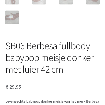
SB06 Berbesa fullbody
babypop meisje donker
met luier 42 cm
€
29,95
Levensechte babypop donker meisje van het merk Berbesa