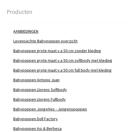
Producten
AANBIEDINGEN
Levensechte Babypoppen overzicht
Babypoppen grote maat v.a 50 cm zonder kleding
Babypoppen grote maat v.a 50 cm softbody met kleding
Babypoppen grote maat v.a 50 cm full body met kleding
Babypoppen Antonio Juan
Babypoppen Llorens Softbody
Babypoppen Llorens Fullbody
Babypoppen Jongetjes - Jongenspoppen
Babypoppen Doll Factory
Babypoppen Asi & Berbesa