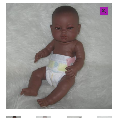
Retouren
Over ons