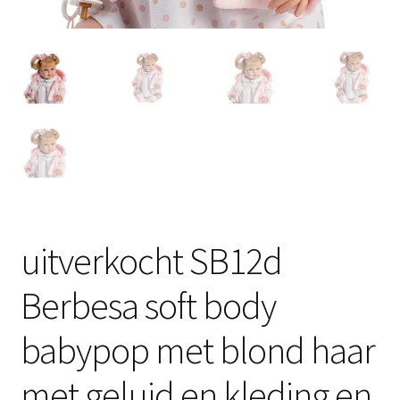
uitverkocht SB12d
Berbesa soft body
babypop met blond haar
met geluid en kleding en