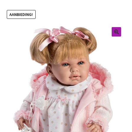
Retouren
AANBIEDING!
Over ons