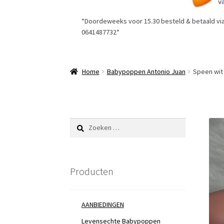
*Doordeweeks voor 15.30 besteld & betaald via 
0641487732*
Home
Babypoppen Antonio Juan
Speen wit
Zoeken
naar:
Producten
AANBIEDINGEN
Levensechte Babypoppen