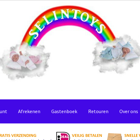
ount
Afrekenen
Gastenboek
Retouren
Over ons