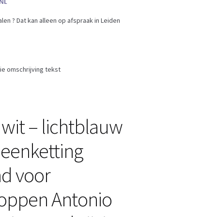
en ? Dat kan alleen op afspraak in Leiden
e omschrijving tekst
wit – lichtblauw
eenketting
d voor
oppen Antonio