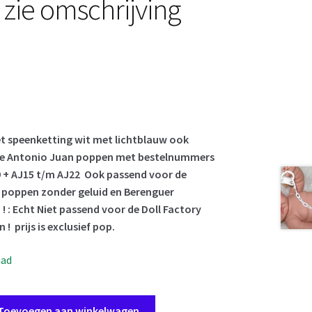
 zie omschrijving
t speenketting wit met lichtblauw ook
de Antonio Juan poppen met bestelnummers
9 + AJ15 t/m AJ22 Ook passend voor de
 poppen zonder geluid en Berenguer
! : Echt Niet passend voor de Doll Factory
n !
prijs is exclusief pop.
aad
Toevoegen aan winkelwagen