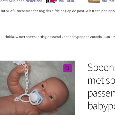
iDEAL of Bancontact dan nog dezelfde dag op de post. Wilt u een pop ophal
 – lichtblauw met speenketting passend voor babypoppen Antonio Juan – zi
Speen 
met sp
passen
babyp