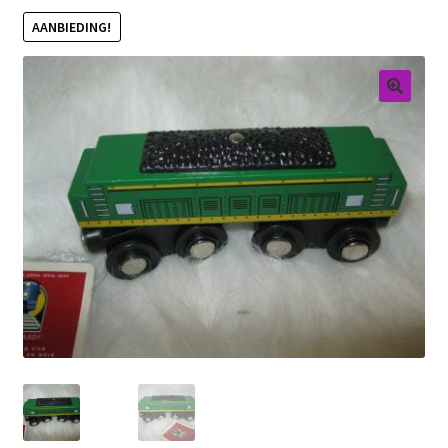
AANBIEDING!
Retouren
Over ons