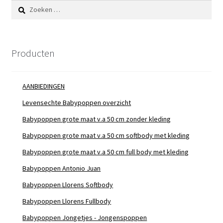
Zoeken
naar:
Producten
AANBIEDINGEN
Levensechte Babypoppen overzicht
Babypoppen grote maat v.a 50 cm zonder kleding
Babypoppen grote maat v.a 50 cm softbody met kleding
Babypoppen grote maat v.a 50 cm full body met kleding
Babypoppen Antonio Juan
Babypoppen Llorens Softbody
Babypoppen Llorens Fullbody
Babypoppen Jongetjes - Jongenspoppen