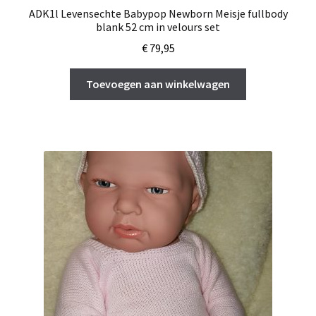
ADK1l Levensechte Babypop Newborn Meisje fullbody
blank 52 cm in velours set
€
79,95
Toevoegen aan winkelwagen