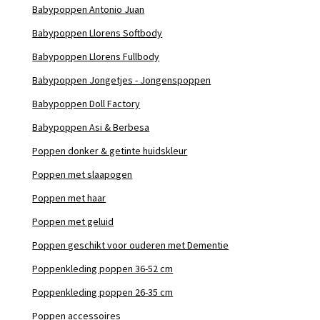
Babypoppen Antonio Juan
Babypoppen Llorens Softbody
Babypoppen Llorens Fullbody
Babypoppen Jongetjes - Jongenspoppen
Babypoppen Doll Factory
Babypoppen Asi & Berbesa
Poppen donker & getinte huidskleur
Poppen met slaapogen
Poppen met haar
Poppen met geluid
Poppen geschikt voor ouderen met Dementie
Poppenkleding poppen 36-52 cm
Poppenkleding poppen 26-35 cm
Poppen accessoires