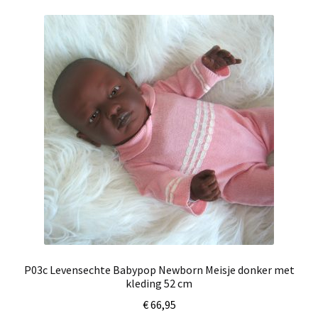
P03c Levensechte Babypop Newborn Meisje donker met
kleding 52 cm
€
66,95