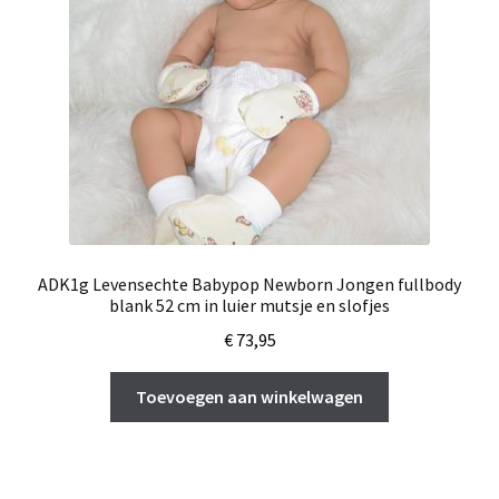
ADK1g Levensechte Babypop Newborn Jongen fullbody
blank 52 cm in luier mutsje en slofjes
€
73,95
Toevoegen aan winkelwagen