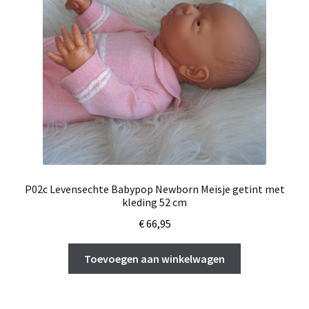
P02c Levensechte Babypop Newborn Meisje getint met
kleding 52 cm
€
66,95
Toevoegen aan winkelwagen