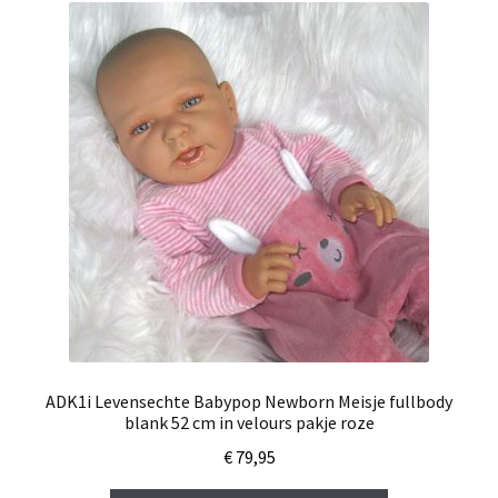
ADK1i Levensechte Babypop Newborn Meisje fullbody
blank 52 cm in velours pakje roze
€
79,95