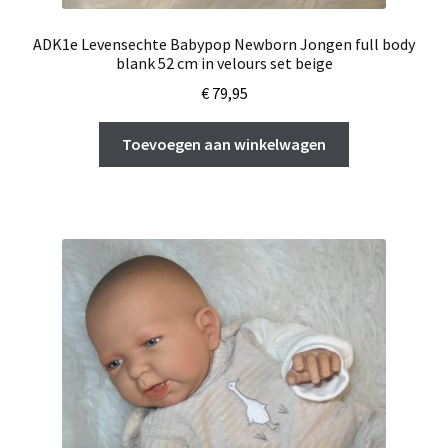
ADK1e Levensechte Babypop Newborn Jongen full body
blank 52 cm in velours set beige
€
79,95
Toevoegen aan winkelwagen