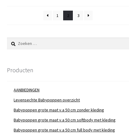
1
2
3
Zoeken
naar:
Producten
AANBIEDINGEN
Levensechte Babypoppen overzicht
Babypoppen grote maat v.a 50 cm zonder kleding
Babypoppen grote maat v.a 50 cm softbody met kleding
Babypoppen grote maat v.a 50 cm full body met kleding