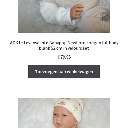
ADK1e Levensechte Babypop Newborn Jongen fullbody
blank 52 cm in velours set
€
79,95
Toevoegen aan winkelwagen