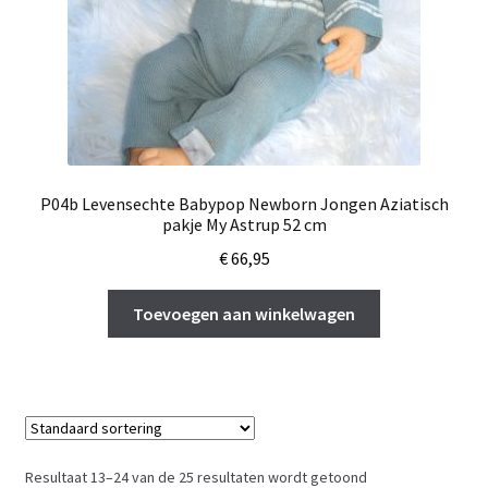
P04b Levensechte Babypop Newborn Jongen Aziatisch
pakje My Astrup 52 cm
€
66,95
Toevoegen aan winkelwagen
Resultaat 13–24 van de 25 resultaten wordt getoond