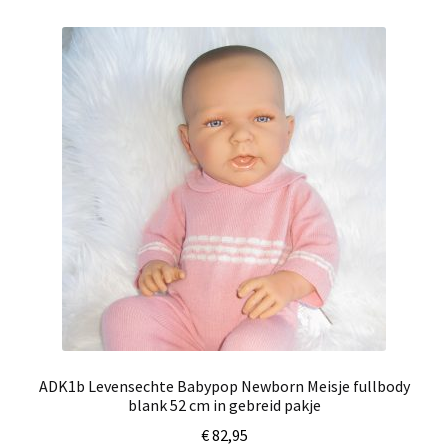
ADK1b Levensechte Babypop Newborn Meisje fullbody
blank 52 cm in gebreid pakje
€
82,95