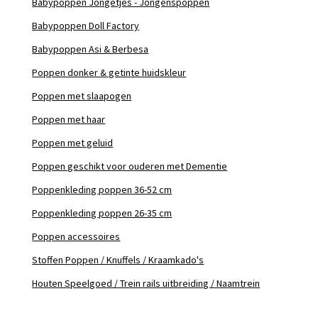
Babypoppen Jongetjes - Jongenspoppen
Babypoppen Doll Factory
Babypoppen Asi & Berbesa
Poppen donker & getinte huidskleur
Poppen met slaapogen
Poppen met haar
Poppen met geluid
Poppen geschikt voor ouderen met Dementie
Poppenkleding poppen 36-52 cm
Poppenkleding poppen 26-35 cm
Poppen accessoires
Stoffen Poppen / Knuffels / Kraamkado's
Houten Speelgoed / Trein rails uitbreiding / Naamtrein