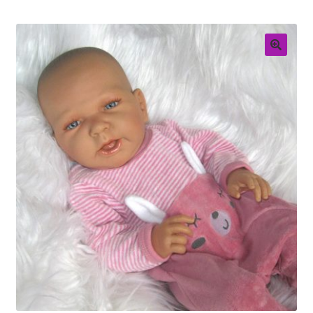
Retouren
Over ons