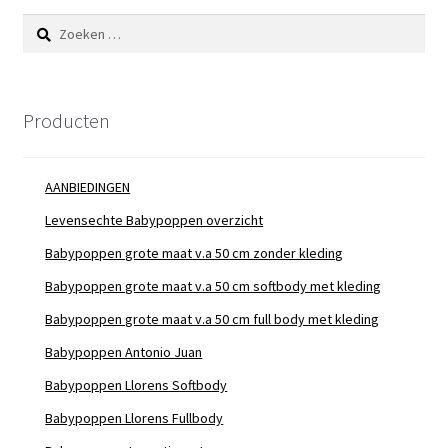
Zoeken
naar:
Producten
AANBIEDINGEN
Levensechte Babypoppen overzicht
Babypoppen grote maat v.a 50 cm zonder kleding
Babypoppen grote maat v.a 50 cm softbody met kleding
Babypoppen grote maat v.a 50 cm full body met kleding
Babypoppen Antonio Juan
Babypoppen Llorens Softbody
Babypoppen Llorens Fullbody