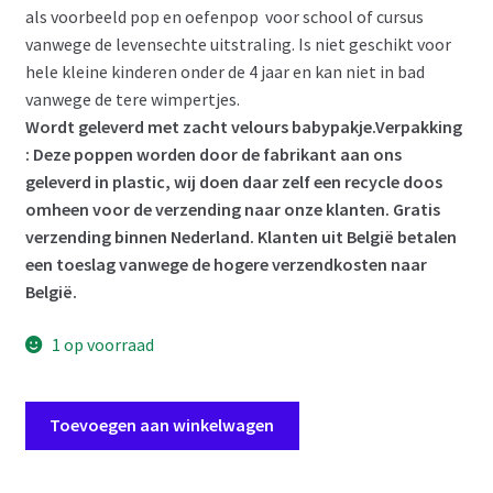
als voorbeeld pop en oefenpop voor school of cursus
vanwege de levensechte uitstraling. Is niet geschikt voor
hele kleine kinderen onder de 4 jaar en kan niet in bad
vanwege de tere wimpertjes.
Wordt geleverd met zacht velours babypakje.
Verpakking
: Deze poppen worden door de fabrikant aan ons
geleverd in plastic, wij doen daar zelf een recycle doos
omheen voor de verzending naar onze klanten. Gratis
verzending binnen Nederland. Klanten uit België betalen
een toeslag vanwege de hogere verzendkosten naar
België.
1 op voorraad
ADK1i
Toevoegen aan winkelwagen
Levensechte
Babypop