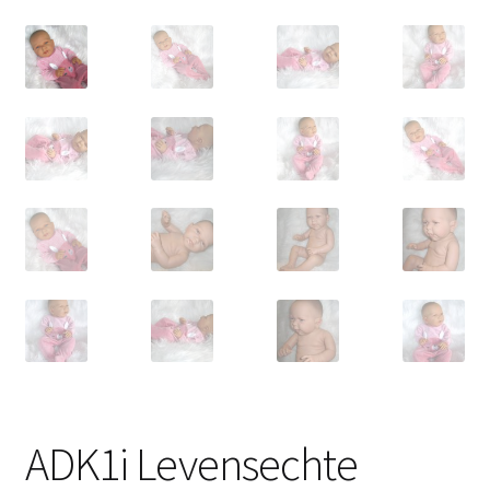
ADK1i Levensechte