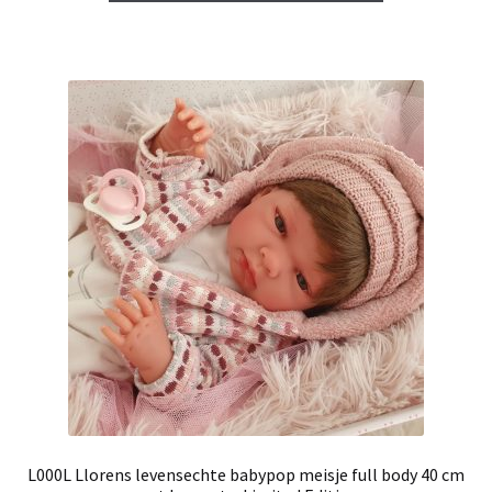
€ 84,95.
€ 79,95.
L000L Llorens levensechte babypop meisje full body 40 cm