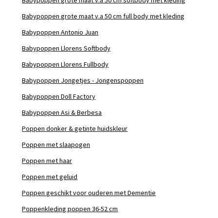
Babypoppen grote maat v.a 50 cm full body met kleding
Babypoppen Antonio Juan
Babypoppen Llorens Softbody
Babypoppen Llorens Fullbody
Babypoppen Jongetjes - Jongenspoppen
Babypoppen Doll Factory
Babypoppen Asi & Berbesa
Poppen donker & getinte huidskleur
Poppen met slaapogen
Poppen met haar
Poppen met geluid
Poppen geschikt voor ouderen met Dementie
Poppenkleding poppen 36-52 cm