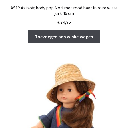
AS12 Asi soft body pop Nori met rood haar in roze witte
jurk 46 cm
€
74,95
Toevoegen aan winkelwagen