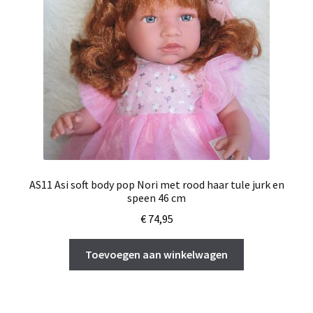
AS11 Asi soft body pop Nori met rood haar tule jurk en
speen 46 cm
€
74,95
Toevoegen aan winkelwagen