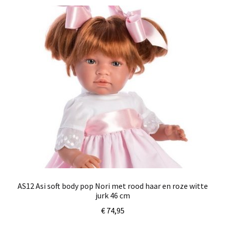
AS12 Asi soft body pop Nori met rood haar en roze witte
jurk 46 cm
€
74,95