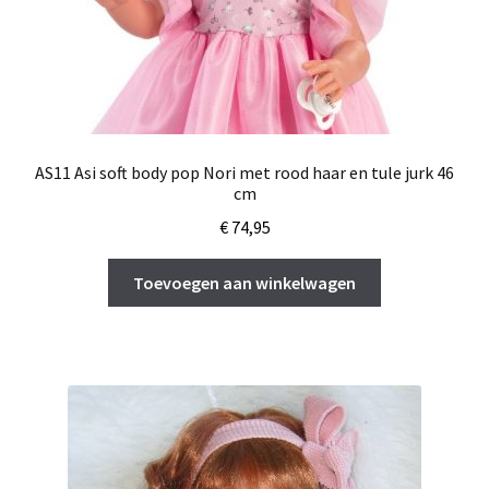
AS11 Asi soft body pop Nori met rood haar en tule jurk 46
cm
€
74,95
Toevoegen aan winkelwagen