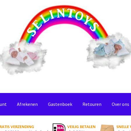
ount
Afrekenen
Gastenboek
Retouren
Over ons