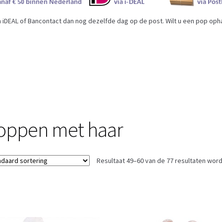
iDEAL of Bancontact dan nog dezelfde dag op de post. Wilt u een pop ophal
oppen met haar
Resultaat 49–60 van de 77 resultaten wor