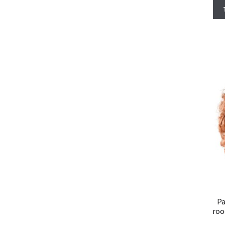
Pa
roo