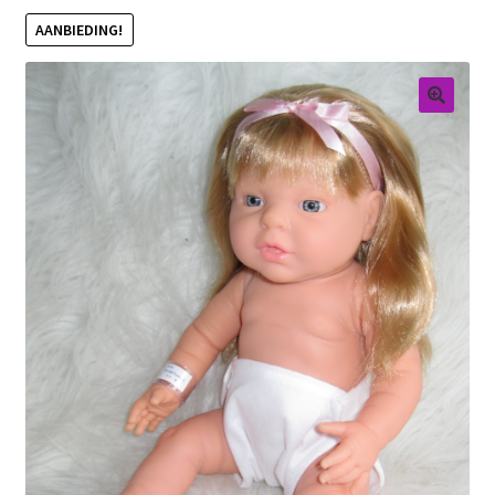
AANBIEDING!
Retouren
Over ons