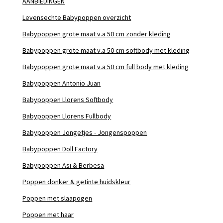
AANBIEDINGEN
Levensechte Babypoppen overzicht
Babypoppen grote maat v.a 50 cm zonder kleding
Babypoppen grote maat v.a 50 cm softbody met kleding
Babypoppen grote maat v.a 50 cm full body met kleding
Babypoppen Antonio Juan
Babypoppen Llorens Softbody
Babypoppen Llorens Fullbody
Babypoppen Jongetjes - Jongenspoppen
Babypoppen Doll Factory
Babypoppen Asi & Berbesa
Poppen donker & getinte huidskleur
Poppen met slaapogen
Poppen met haar