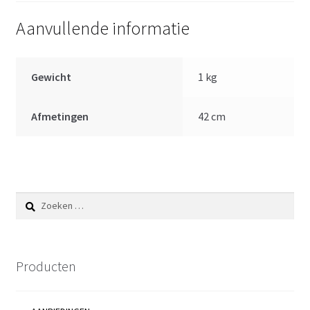
Aanvullende informatie
Gewicht
1 kg
Afmetingen
42 cm
Zoeken
naar:
Producten