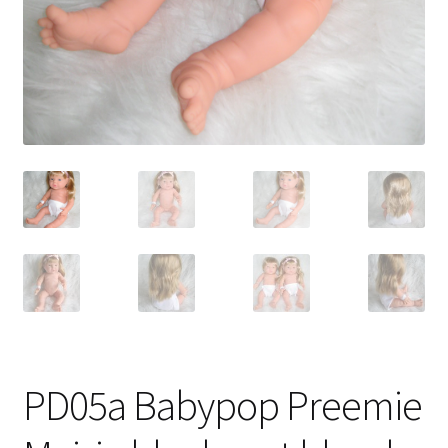
PD05a Babypop Preemie