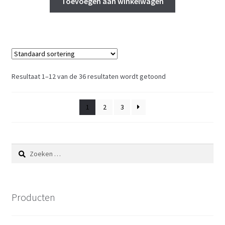
Toevoegen aan winkelwagen
€ 44,95.
€ 34,95.
Resultaat 1–12 van de 36 resultaten wordt getoond
1
2
3
Zoeken
naar:
Producten