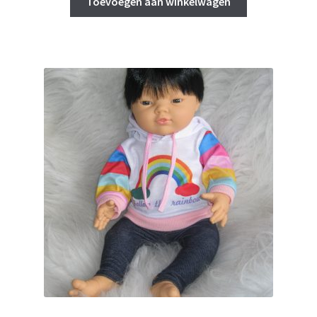
Toevoegen aan winkelwagen
€ 36,95.
€ 29,95.