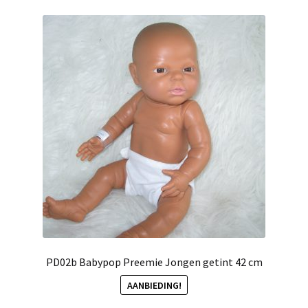
PD02b Babypop Preemie Jongen getint 42 cm
AANBIEDING!