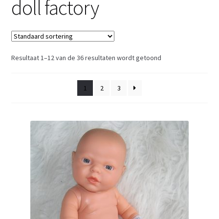
doll factory
Retouren
Over ons
Resultaat 1–12 van de 36 resultaten wordt getoond
1
2
3