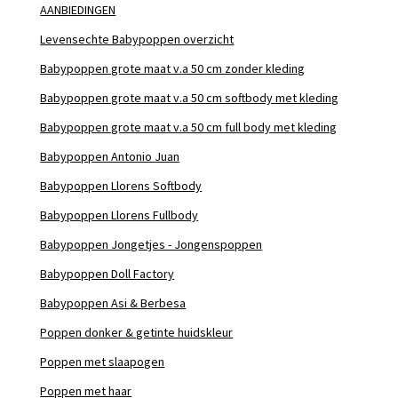
AANBIEDINGEN
Levensechte Babypoppen overzicht
Babypoppen grote maat v.a 50 cm zonder kleding
Babypoppen grote maat v.a 50 cm softbody met kleding
Babypoppen grote maat v.a 50 cm full body met kleding
Babypoppen Antonio Juan
Babypoppen Llorens Softbody
Babypoppen Llorens Fullbody
Babypoppen Jongetjes - Jongenspoppen
Babypoppen Doll Factory
Babypoppen Asi & Berbesa
Poppen donker & getinte huidskleur
Poppen met slaapogen
Poppen met haar