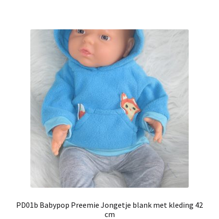
PD01b Babypop Preemie Jongetje blank met kleding 42
cm