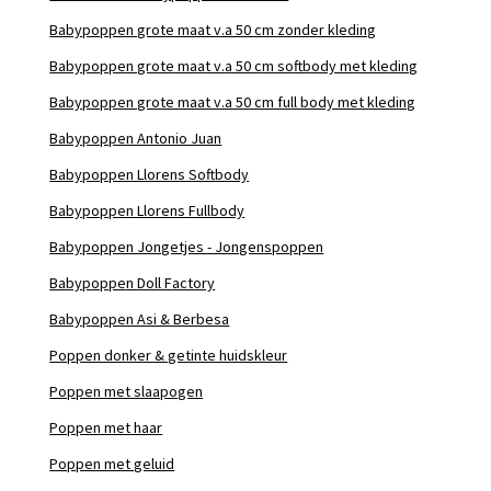
Babypoppen grote maat v.a 50 cm zonder kleding
Babypoppen grote maat v.a 50 cm softbody met kleding
Babypoppen grote maat v.a 50 cm full body met kleding
Babypoppen Antonio Juan
Babypoppen Llorens Softbody
Babypoppen Llorens Fullbody
Babypoppen Jongetjes - Jongenspoppen
Babypoppen Doll Factory
Babypoppen Asi & Berbesa
Poppen donker & getinte huidskleur
Poppen met slaapogen
Poppen met haar
Poppen met geluid