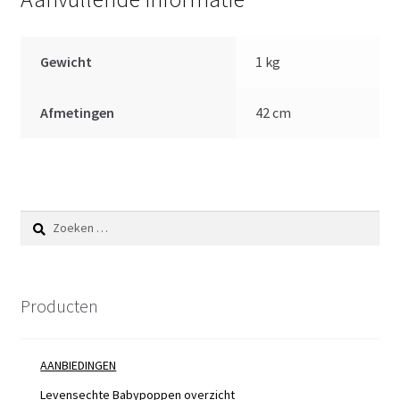
Gewicht
1 kg
Afmetingen
42 cm
Zoeken
naar:
Producten
AANBIEDINGEN
Levensechte Babypoppen overzicht