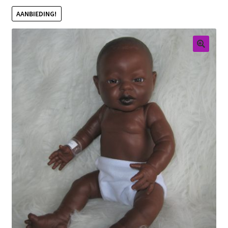
AANBIEDING!
Retouren
Over ons