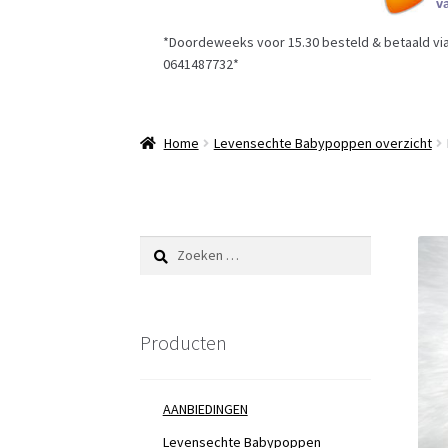
*Doordeweeks voor 15.30 besteld & betaald via 
0641487732*
Home
Levensechte Babypoppen overzicht
Zoeken
naar:
Producten
AANBIEDINGEN
Levensechte Babypoppen