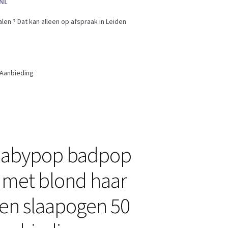
en ? Dat kan alleen op afspraak in Leiden
 Aanbieding
Babypop badpop
 met blond haar
en slaapogen 50