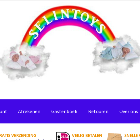
ount
Afrekenen
Gastenboek
Retouren
Over ons