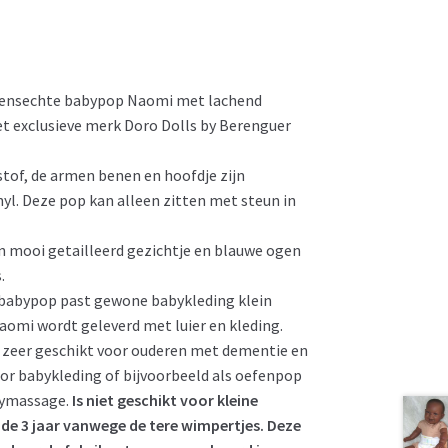
ensechte babypop Naomi met lachend
et exclusieve merk Doro Dolls by Berenguer
n stof, de armen benen en hoofdje zijn
yl. Deze pop kan alleen zitten met steun in
n mooi getailleerd gezichtje en blauwe ogen
.
 babypop past gewone babykleding klein
aomi wordt geleverd met luier en kleding.
 zeer geschikt voor ouderen met dementie en
or babykleding of bijvoorbeeld als oefenpop
bymassage.
Is niet geschikt voor kleine
de 3 jaar vanwege de tere wimpertjes. Deze