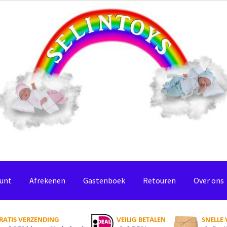
ount
Afrekenen
Gastenboek
Retouren
Over ons