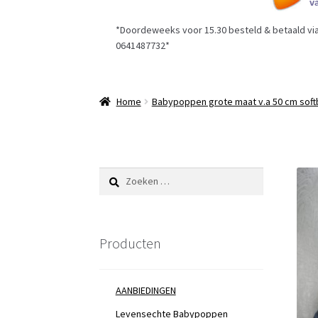
*Doordeweeks voor 15.30 besteld & betaald via 
0641487732*
Home
Babypoppen grote maat v.a 50 cm soft
Zoeken
naar:
Producten
AANBIEDINGEN
Levensechte Babypoppen