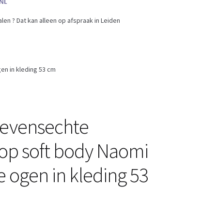
en ? Dat kan alleen op afspraak in Leiden
n in kleding 53 cm
Levensechte
p soft body Naomi
 ogen in kleding 53