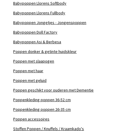
Babypoppen Llorens Softbody
Babypoppen Llorens Fullbody
Babypoppen Jongetjes - Jongenspoppen
Babypoppen Doll Factory
Babypoppen Asi & Berbesa
Poppen donker & getinte huidskleur
Poppen met slaapogen
Poppen met haar
Poppen met geluid
Poppen geschikt voor ouderen met Dementie
Poppenkleding poppen 36-52 cm
Poppenkleding poppen 26-35 cm
Poppen accessoires
Stoffen Poppen / Knuffels / Kraamkado's