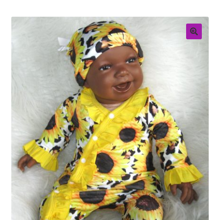
Retouren
Over ons