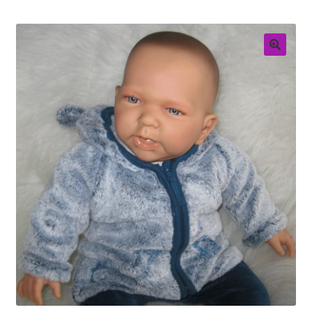
Retouren
Over ons