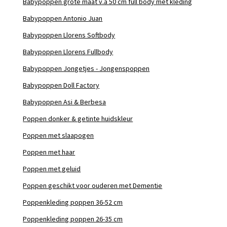
Babypoppen grote maat v.a 50 cm full body met kleding
Babypoppen Antonio Juan
Babypoppen Llorens Softbody
Babypoppen Llorens Fullbody
Babypoppen Jongetjes - Jongenspoppen
Babypoppen Doll Factory
Babypoppen Asi & Berbesa
Poppen donker & getinte huidskleur
Poppen met slaapogen
Poppen met haar
Poppen met geluid
Poppen geschikt voor ouderen met Dementie
Poppenkleding poppen 36-52 cm
Poppenkleding poppen 26-35 cm