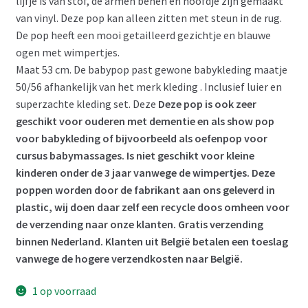
lijfje is van stof, de armen benen en hoofdje zijn gemaakt
van vinyl. Deze pop kan alleen zitten met steun in de rug.
De pop heeft een mooi getailleerd gezichtje en blauwe
ogen met wimpertjes.
Maat 53 cm. De babypop past gewone babykleding maatje
50/56 afhankelijk van het merk kleding . Inclusief luier en
superzachte kleding set. Deze
Deze pop is ook zeer
geschikt voor ouderen met dementie en als show pop
voor babykleding of bijvoorbeeld als oefenpop voor
cursus babymassages. Is niet geschikt voor kleine
kinderen onder de 3 jaar vanwege de wimpertjes. Deze
poppen worden door de fabrikant aan ons geleverd in
plastic, wij doen daar zelf een recycle doos omheen voor
de verzending naar onze klanten. Gratis verzending
binnen Nederland. Klanten uit België betalen een toeslag
vanwege de hogere verzendkosten naar België.
1 op voorraad