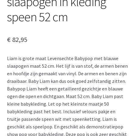
slaapogen in kleding
speen 52 cm
€
82,95
Liam is grote maat Levensechte Babypop met blauwe
slaapogen maat 52 cm. Het lijf is van stof, de armen benen
en hoofdje zijn gemaakt van vinyl. De armen en benen zijn
draaibaar. Baby Liam kan dus ook goed zelfstandig zitten.
Babypop Liam heeft een getailleerd gezichtje en blauwe
ogen die open en dichtgaan. Maat 52 cm. Baby Liam past
kleine babykleding. Let op het kleinste maatje 50
babykleding past het best. Inclusief velours pakje en
truitje passende speen wit met speenketting. Liam is
geschikt als speelpop. En geschikt als demonstratiepop
show pop voor babykleding. Deze pop is ook zeer geschikt