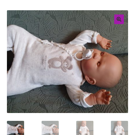
Retouren
Over ons