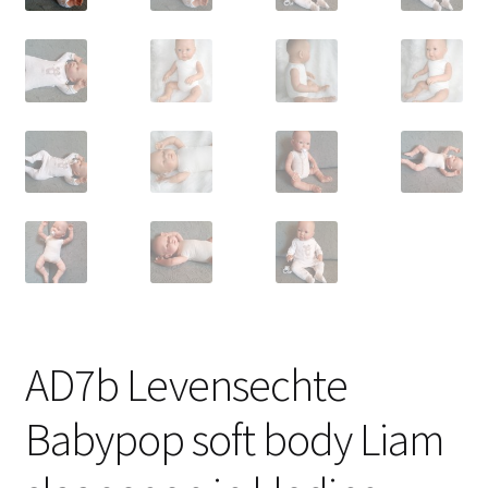
AD7b Levensechte
Babypop soft body Liam