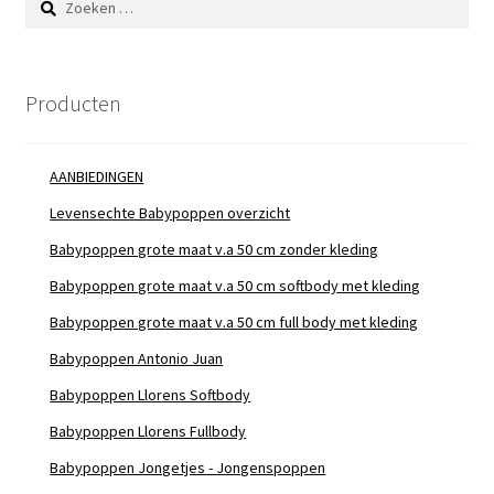
naar:
Producten
AANBIEDINGEN
Levensechte Babypoppen overzicht
Babypoppen grote maat v.a 50 cm zonder kleding
Babypoppen grote maat v.a 50 cm softbody met kleding
Babypoppen grote maat v.a 50 cm full body met kleding
Babypoppen Antonio Juan
Babypoppen Llorens Softbody
Babypoppen Llorens Fullbody
Babypoppen Jongetjes - Jongenspoppen