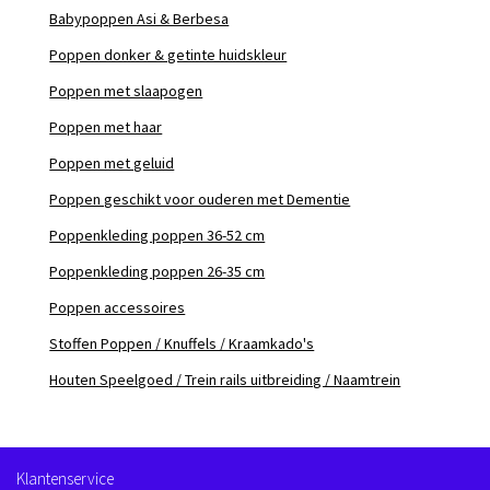
Babypoppen Asi & Berbesa
Poppen donker & getinte huidskleur
Poppen met slaapogen
Poppen met haar
Poppen met geluid
Poppen geschikt voor ouderen met Dementie
Poppenkleding poppen 36-52 cm
Poppenkleding poppen 26-35 cm
Poppen accessoires
Stoffen Poppen / Knuffels / Kraamkado's
Houten Speelgoed / Trein rails uitbreiding / Naamtrein
Klantenservice