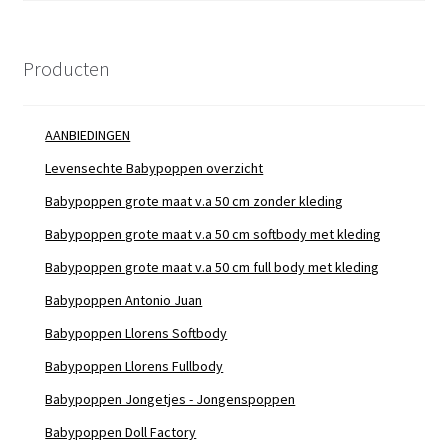
Producten
AANBIEDINGEN
Levensechte Babypoppen overzicht
Babypoppen grote maat v.a 50 cm zonder kleding
Babypoppen grote maat v.a 50 cm softbody met kleding
Babypoppen grote maat v.a 50 cm full body met kleding
Babypoppen Antonio Juan
Babypoppen Llorens Softbody
Babypoppen Llorens Fullbody
Babypoppen Jongetjes - Jongenspoppen
Babypoppen Doll Factory