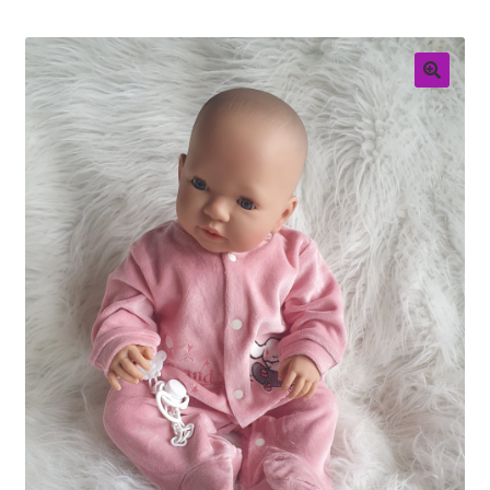
Retouren
Over ons