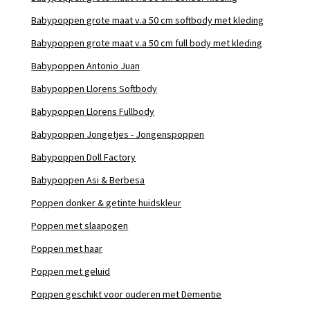
Babypoppen grote maat v.a 50 cm softbody met kleding
Babypoppen grote maat v.a 50 cm full body met kleding
Babypoppen Antonio Juan
Babypoppen Llorens Softbody
Babypoppen Llorens Fullbody
Babypoppen Jongetjes - Jongenspoppen
Babypoppen Doll Factory
Babypoppen Asi & Berbesa
Poppen donker & getinte huidskleur
Poppen met slaapogen
Poppen met haar
Poppen met geluid
Poppen geschikt voor ouderen met Dementie