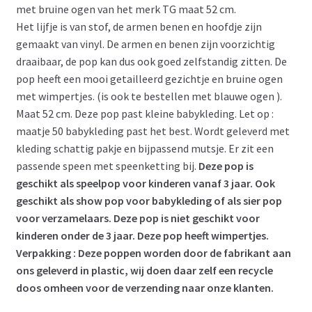
met bruine ogen van het merk TG maat 52 cm.
Het lijfje is van stof, de armen benen en hoofdje zijn
gemaakt van vinyl. De armen en benen zijn voorzichtig
draaibaar, de pop kan dus ook goed zelfstandig zitten. De
pop heeft een mooi getailleerd gezichtje en bruine ogen
met wimpertjes. (is ook te bestellen met blauwe ogen ).
Maat 52 cm. Deze pop past kleine babykleding. Let op :
maatje 50 babykleding past het best. Wordt geleverd met
kleding schattig pakje en bijpassend mutsje. Er zit een
passende speen met speenketting bij.
Deze pop is
geschikt als speelpop voor kinderen vanaf 3 jaar. Ook
geschikt als show pop voor babykleding of als sier pop
voor verzamelaars. Deze pop is niet geschikt voor
kinderen onder de 3 jaar. Deze pop heeft wimpertjes.
Verpakking : Deze poppen worden door de fabrikant aan
ons geleverd in plastic, wij doen daar zelf een recycle
doos omheen voor de verzending naar onze klanten.