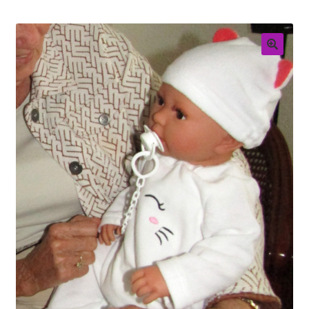
Retouren
Over ons