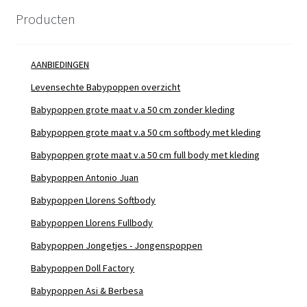
Producten
AANBIEDINGEN
Levensechte Babypoppen overzicht
Babypoppen grote maat v.a 50 cm zonder kleding
Babypoppen grote maat v.a 50 cm softbody met kleding
Babypoppen grote maat v.a 50 cm full body met kleding
Babypoppen Antonio Juan
Babypoppen Llorens Softbody
Babypoppen Llorens Fullbody
Babypoppen Jongetjes - Jongenspoppen
Babypoppen Doll Factory
Babypoppen Asi & Berbesa