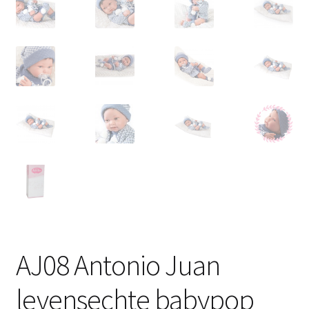
AJ08 Antonio Juan
levensechte babypop