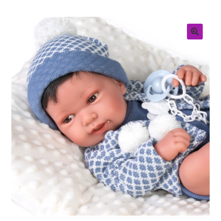
Retouren
Over ons