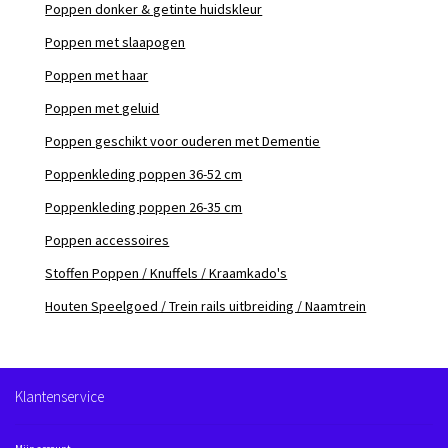
Poppen donker & getinte huidskleur
Poppen met slaapogen
Poppen met haar
Poppen met geluid
Poppen geschikt voor ouderen met Dementie
Poppenkleding poppen 36-52 cm
Poppenkleding poppen 26-35 cm
Poppen accessoires
Stoffen Poppen / Knuffels / Kraamkado's
Houten Speelgoed / Trein rails uitbreiding / Naamtrein
Klantenservice