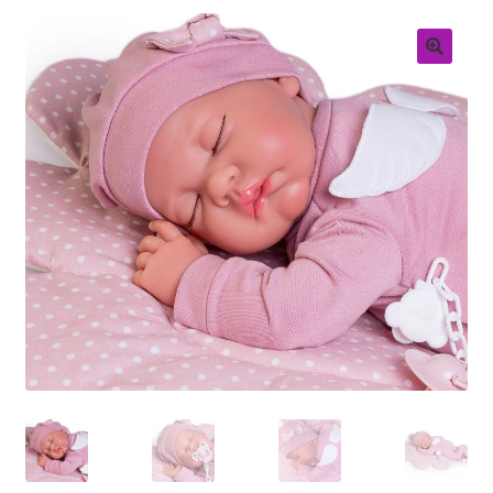
Retouren
Over ons