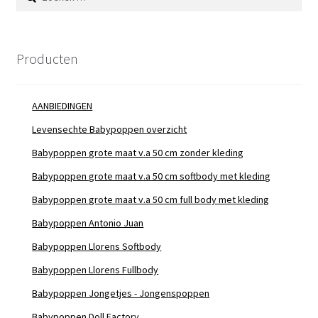
naar:
Producten
AANBIEDINGEN
Levensechte Babypoppen overzicht
Babypoppen grote maat v.a 50 cm zonder kleding
Babypoppen grote maat v.a 50 cm softbody met kleding
Babypoppen grote maat v.a 50 cm full body met kleding
Babypoppen Antonio Juan
Babypoppen Llorens Softbody
Babypoppen Llorens Fullbody
Babypoppen Jongetjes - Jongenspoppen
Babypoppen Doll Factory