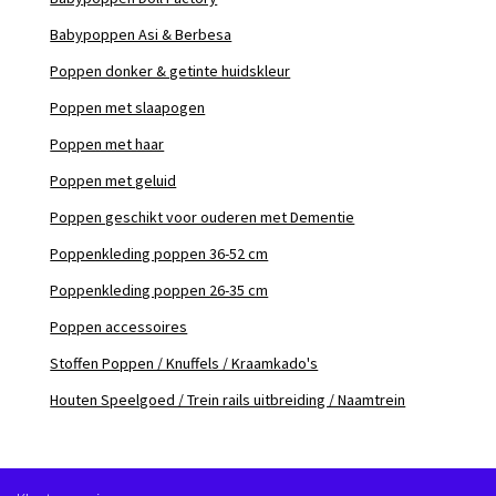
Babypoppen Asi & Berbesa
Poppen donker & getinte huidskleur
Poppen met slaapogen
Poppen met haar
Poppen met geluid
Poppen geschikt voor ouderen met Dementie
Poppenkleding poppen 36-52 cm
Poppenkleding poppen 26-35 cm
Poppen accessoires
Stoffen Poppen / Knuffels / Kraamkado's
Houten Speelgoed / Trein rails uitbreiding / Naamtrein