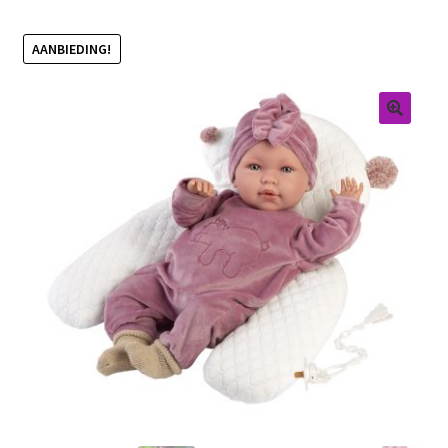
Retouren
AANBIEDING!
Over ons