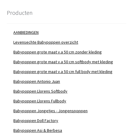
Producten
AANBIEDINGEN
Levensechte Babypoppen overzicht
Babypoppen grote maat v.a 50 cm zonder kleding
Babypoppen grote maat v.a 50 cm softbody met kleding
Babypoppen grote maat v.a 50 cm full body met kleding
Babypoppen Antonio Juan
Babypoppen Llorens Softbody
Babypoppen Llorens Fullbody
Babypoppen Jongetjes - Jongenspoppen
Babypoppen Doll Factory
Babypoppen Asi & Berbesa