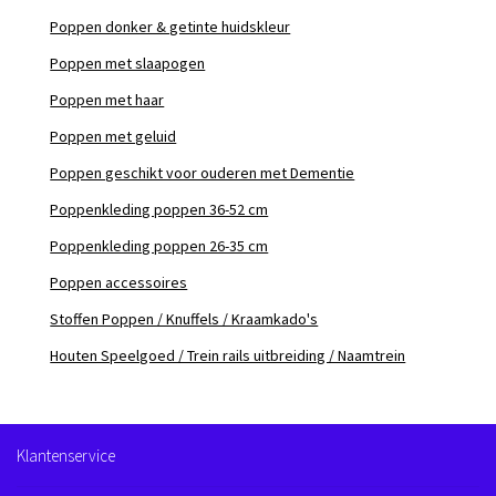
Poppen donker & getinte huidskleur
Poppen met slaapogen
Poppen met haar
Poppen met geluid
Poppen geschikt voor ouderen met Dementie
Poppenkleding poppen 36-52 cm
Poppenkleding poppen 26-35 cm
Poppen accessoires
Stoffen Poppen / Knuffels / Kraamkado's
Houten Speelgoed / Trein rails uitbreiding / Naamtrein
Klantenservice