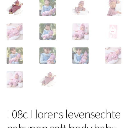
L08c Llorens levensechte