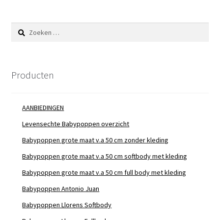
Zoeken
naar:
Producten
AANBIEDINGEN
Levensechte Babypoppen overzicht
Babypoppen grote maat v.a 50 cm zonder kleding
Babypoppen grote maat v.a 50 cm softbody met kleding
Babypoppen grote maat v.a 50 cm full body met kleding
Babypoppen Antonio Juan
Babypoppen Llorens Softbody