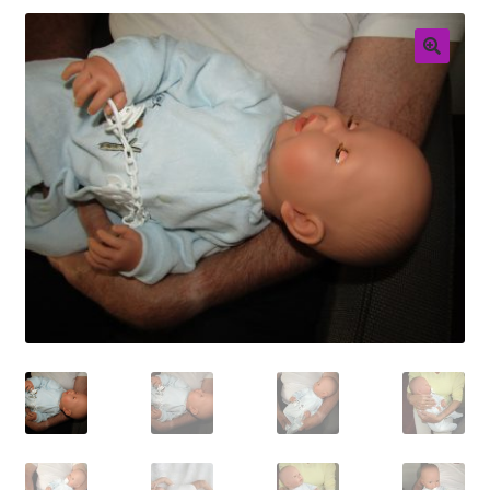
Retouren
Over ons