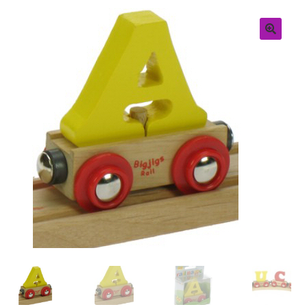
Retouren
Over ons