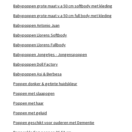
Babypoppen grote maat v.a 50 cm softbody met kleding
Babypoppen grote maat v.a 50 cm full body met kleding
Babypoppen Antonio Juan
Babypoppen Llorens Softbody
Babypoppen Llorens Fullbody
Babypoppen Jongetjes - Jongenspoppen
Babypoppen Doll Factory
Babypoppen Asi & Berbesa
Poppen donker & getinte huidskleur
Poppen met slaapogen
Poppen met haar
Poppen met geluid
Poppen geschikt voor ouderen met Dementie