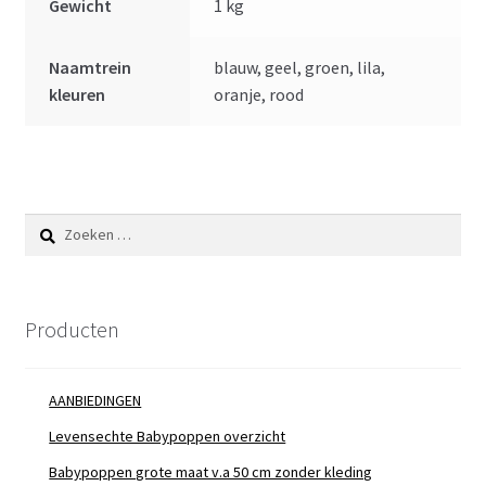
Gewicht
1 kg
Naamtrein
blauw, geel, groen, lila,
kleuren
oranje, rood
Zoeken
naar:
Producten
AANBIEDINGEN
Levensechte Babypoppen overzicht
Babypoppen grote maat v.a 50 cm zonder kleding