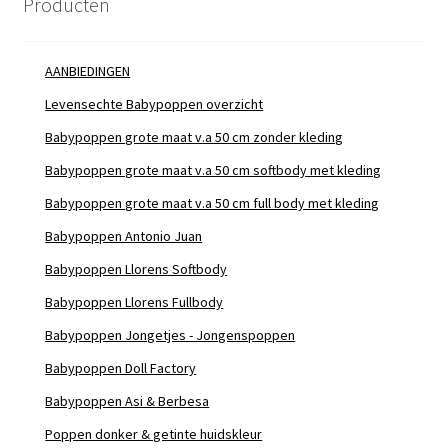
Producten
AANBIEDINGEN
Levensechte Babypoppen overzicht
Babypoppen grote maat v.a 50 cm zonder kleding
Babypoppen grote maat v.a 50 cm softbody met kleding
Babypoppen grote maat v.a 50 cm full body met kleding
Babypoppen Antonio Juan
Babypoppen Llorens Softbody
Babypoppen Llorens Fullbody
Babypoppen Jongetjes - Jongenspoppen
Babypoppen Doll Factory
Babypoppen Asi & Berbesa
Poppen donker & getinte huidskleur