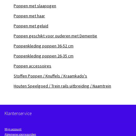
Poppen met slaapogen
Poppen met haar
Poppen met geluid
Poppen geschikt voor ouderen met Dementie
Poppenkleding poppen 36-52 cm
Poppenkleding poppen 26-35 cm
Poppen accessoires
Stoffen Poppen / Knuffels / Kraamkado's
Houten Speelgoed / Trein rails uitbreiding / Naamtrein
Klantenservice
Mijn account
Algemene voorwaarden