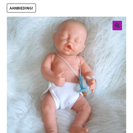
AANBIEDING!
Retouren
Over ons