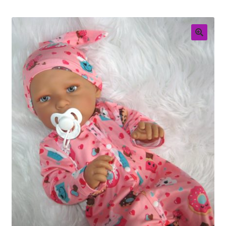
Retouren
Over ons