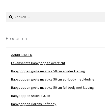
Zoeken
naar:
Producten
AANBIEDINGEN
Levensechte Babypoppen overzicht
Babypoppen grote maat v.a 50 cm zonder kleding
Babypoppen grote maat v.a 50 cm softbody met kleding
Babypoppen grote maat v.a 50 cm full body met kleding
Babypoppen Antonio Juan
Babypoppen Llorens Softbody