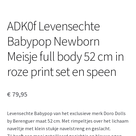
ADK0f Levensechte
Babypop Newborn
Meisje full body 52 cm in
roze print set en speen
€
79,95
Levensechte Babypop van het exclusieve merk Doro Dolls
by Berenguer maat 52 cm. Met rimpeltjes over het lichaam
naveltje met klein stukje navelstreng en geslacht.
Zij heeft een mooi getailleerd gezichtje en blauwe ogen