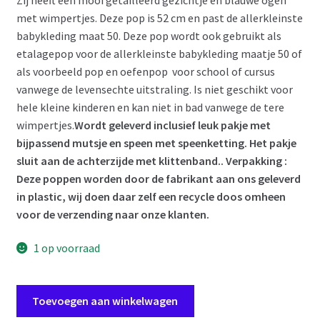
met wimpertjes. Deze pop is 52 cm en past de allerkleinste
babykleding maat 50. Deze pop wordt ook gebruikt als
etalagepop voor de allerkleinste babykleding maatje 50 of
als voorbeeld pop en oefenpop voor school of cursus
vanwege de levensechte uitstraling. Is niet geschikt voor
hele kleine kinderen en kan niet in bad vanwege de tere
wimpertjes.
Wordt geleverd inclusief leuk pakje met
bijpassend mutsje en speen met speenketting. Het pakje
sluit aan de achterzijde met klittenband.
. Verpakking :
Deze poppen worden door de fabrikant aan ons geleverd
in plastic, wij doen daar zelf een recycle doos omheen
voor de verzending naar onze klanten.
1 op voorraad
ADK0f
Toevoegen aan winkelwagen
Levensechte