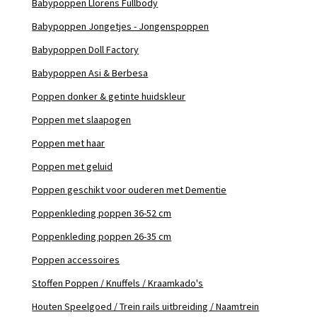
Babypoppen Llorens Fullbody
Babypoppen Jongetjes - Jongenspoppen
Babypoppen Doll Factory
Babypoppen Asi & Berbesa
Poppen donker & getinte huidskleur
Poppen met slaapogen
Poppen met haar
Poppen met geluid
Poppen geschikt voor ouderen met Dementie
Poppenkleding poppen 36-52 cm
Poppenkleding poppen 26-35 cm
Poppen accessoires
Stoffen Poppen / Knuffels / Kraamkado's
Houten Speelgoed / Trein rails uitbreiding / Naamtrein