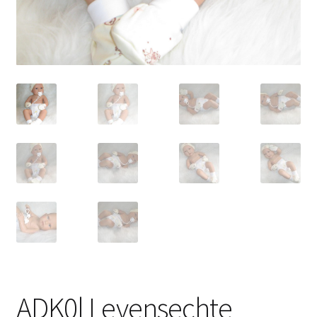
ADK0l Levensechte