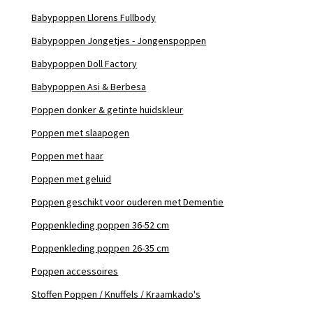
Babypoppen Llorens Fullbody
Babypoppen Jongetjes - Jongenspoppen
Babypoppen Doll Factory
Babypoppen Asi & Berbesa
Poppen donker & getinte huidskleur
Poppen met slaapogen
Poppen met haar
Poppen met geluid
Poppen geschikt voor ouderen met Dementie
Poppenkleding poppen 36-52 cm
Poppenkleding poppen 26-35 cm
Poppen accessoires
Stoffen Poppen / Knuffels / Kraamkado's