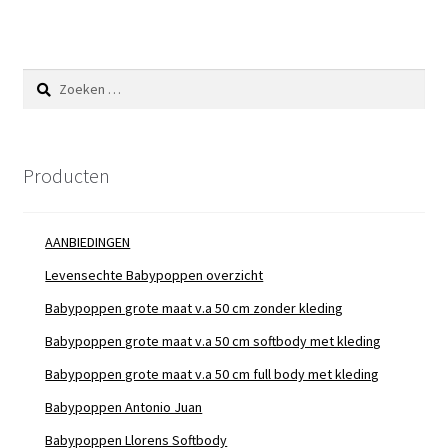
Zoeken
naar:
Producten
AANBIEDINGEN
Levensechte Babypoppen overzicht
Babypoppen grote maat v.a 50 cm zonder kleding
Babypoppen grote maat v.a 50 cm softbody met kleding
Babypoppen grote maat v.a 50 cm full body met kleding
Babypoppen Antonio Juan
Babypoppen Llorens Softbody