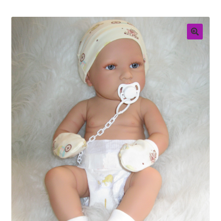
Retouren
Over ons